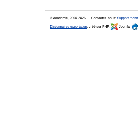
© Academic, 2000-2026
Contactez-nous:
Support techn
Dictionnaires exportation
, créé sur PHP,
Joomla,