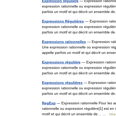
Expression régulière
— Expression rationnel
expression rationnelle ou expression régulièr
parfois un motif et qui décrit un ensemble
Expressions Régulières
— Expression ration
expression rationnelle ou expression régulièr
parfois un motif et qui décrit un ensemble
Expressions rationnelles
— Expression ratio
Une expression rationnelle ou expression rég
appelle parfois un motif et qui décrit un 
Expressions régulière
— Expression rationne
expression rationnelle ou expression régulièr
parfois un motif et qui décrit un ensemble
Expressions régulières
— Expression rationn
expression rationnelle ou expression régulièr
parfois un motif et qui décrit un ensemble
RegExp
— Expression rationnelle Pour les ar
rationnelle ou expression régulière[1] est en
motif et qui décrit un ensemble de… …
Wikip